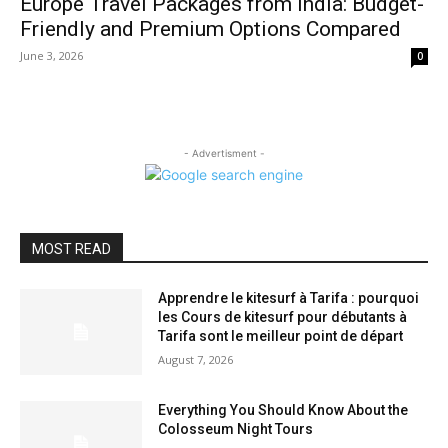
Europe Travel Packages from India: Budget-
Friendly and Premium Options Compared
June 3, 2026
0
- Advertisment -
MOST READ
Apprendre le kitesurf à Tarifa : pourquoi
les Cours de kitesurf pour débutants à
Tarifa sont le meilleur point de départ
August 7, 2026
Everything You Should Know About the
Colosseum Night Tours