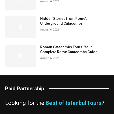
August 6, 2026
Hidden Stories from Rome’s
Underground Catacombs
August 6, 2026
Roman Catacombs Tours: Your
Complete Rome Catacombs Guide
August 6, 2026
Paid Partnership
Looking for the
Best of Istanbul Tours
?