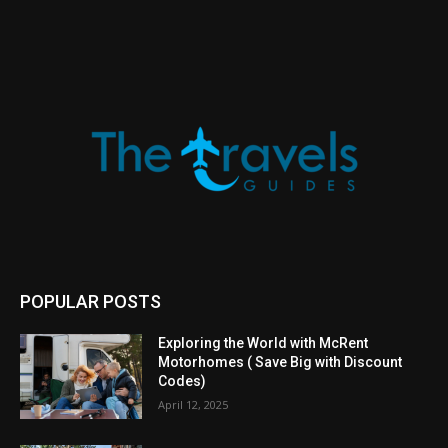
POPULAR POSTS
Exploring the World with McRent
Motorhomes ( Save Big with Discount
Codes)
April 12, 2025