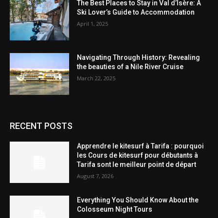
The Best Places to Stay in Val d’Isère: A
Ski Lover’s Guide to Accommodation
April 1, 2025
Navigating Through History: Revealing
the beauties of a Nile River Cruise
March 22, 2025
RECENT POSTS
Apprendre le kitesurf à Tarifa : pourquoi
les Cours de kitesurf pour débutants à
Tarifa sont le meilleur point de départ
August 7, 2026
Everything You Should Know About the
Colosseum Night Tours